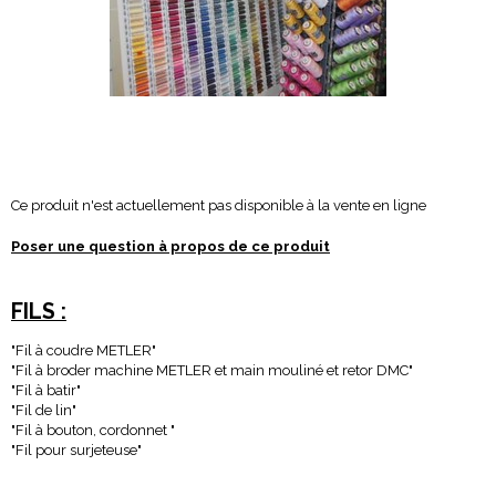
Ce produit n'est actuellement pas disponible à la vente en ligne
Poser une question à propos de ce produit
FILS :
Fil à coudre METLER
Fil à broder machine METLER et main mouliné et retor DMC
Fil à batir
Fil de lin
Fil à bouton, cordonnet
Fil pour surjeteuse