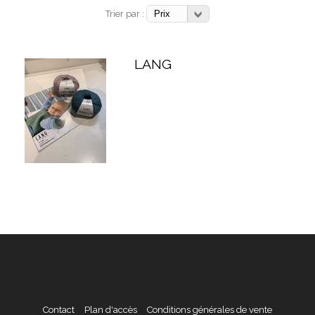
Trier par :
LANG
Contact
Plan d'accès
Conditions générales de vente