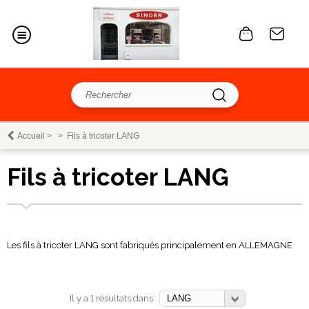
Accueil
>
>
Fils à tricoter LANG
Fils à tricoter LANG
Les fils à tricoter LANG sont fabriqués principalement en ALLEMAGNE
Il y a 1 résultats dans :