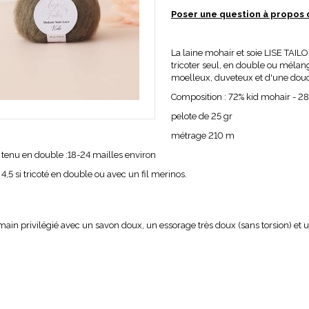
Poser une question à propos 
La laine mohair et soie LISE TAILO
tricoter seul, en double ou mélan
moelleux, duveteux et d'une douc
Composition : 72% kid mohair - 28
pelote de 25 gr
métrage 210 m
: tenu en double :18-24 mailles environ
 4,5 si tricoté en double ou avec un fil merinos.
main privilégié avec un savon doux, un essorage très doux (sans torsion) et 