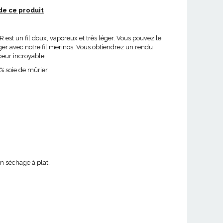
de ce produit
R est un fil doux, vaporeux et très léger. Vous pouvez le
ger avec notre fil merinos. Vous obtiendrez un rendu
eur incroyable.
% soie de mûrier
un séchage à plat.