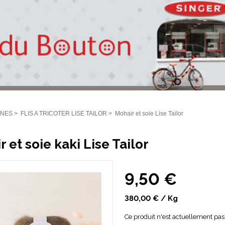
INES
>
FLIS A TRICOTER LISE TAILOR
>
Mohair et soie Lise Tailor
 et soie kaki Lise Tailor
9,50 €
380,00 € / Kg
Ce produit n'est actuellement pas 