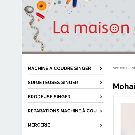
MACHINE A COUDRE SINGER
Accueil
>
LA
SURJETEUSES SINGER
Mohair
BRODEUSE SINGER
REPARATIONS MACHINE À COU
MERCERIE