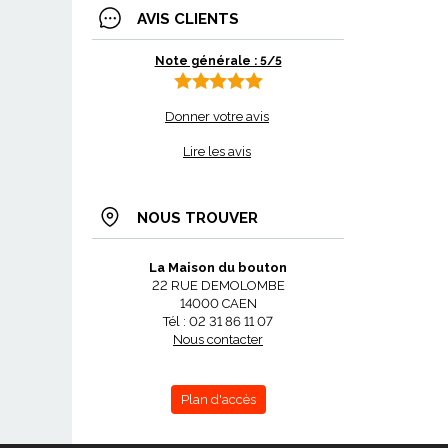
AVIS CLIENTS
Note générale : 5/5
Donner votre avis
Lire les avis
NOUS TROUVER
La Maison du bouton
22 RUE DEMOLOMBE
14000 CAEN
Tél : 02 31 86 11 07
Nous contacter
Plan d'accès