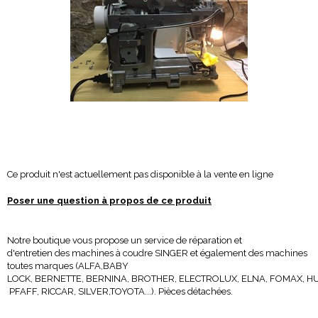
Ce produit n'est actuellement pas disponible à la vente en ligne
Poser une question à propos de ce produit
Notre boutique vous propose un service de réparation et
d'entretien des machines à coudre SINGER et également des machines
toutes marques (ALFA,BABY
LOCK, BERNETTE, BERNINA, BROTHER, ELECTROLUX, ELNA, FOMAX, H
PFAFF, RICCAR, SILVER,TOYOTA...). Pièces détachées.