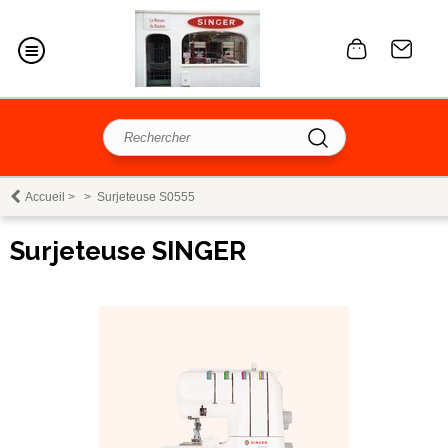
Accueil
>
>
Surjeteuse S0555
Surjeteuse SINGER